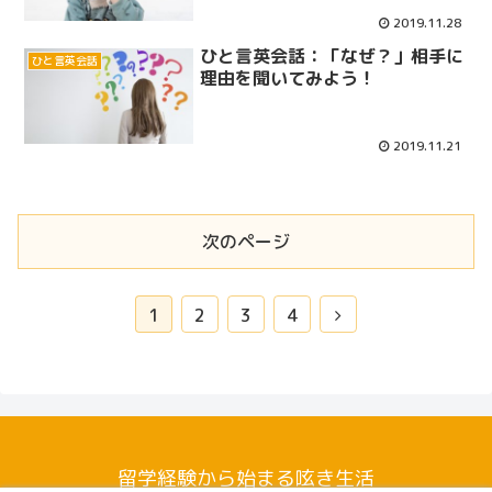
2019.11.28
ひと言英会話：「なぜ？」相手に
ひと言英会話
理由を聞いてみよう！
2019.11.21
次のページ
次
1
2
3
4
へ
留学経験から始まる呟き生活