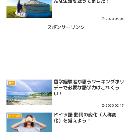
んな生活を送ってました！
2020.03.04
スポンサーリンク
留学経験者が思うワーキングホリ
留学
デーで必要な語学力はこれくら
い！
2020.02.17
ドイツ語 動詞の変化（人称変
ドイツ語
化）を覚えよう！