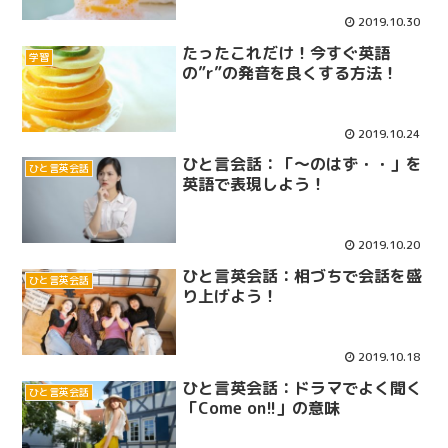
2019.10.30
たったこれだけ！今すぐ英語
学習
の”r”の発音を良くする方法！
2019.10.24
ひと言会話：「～のはず・・」を
ひと言英会話
英語で表現しよう！
2019.10.20
ひと言英会話：相づちで会話を盛
ひと言英会話
り上げよう！
2019.10.18
ひと言英会話：ドラマでよく聞く
ひと言英会話
「Come on!!」の意味