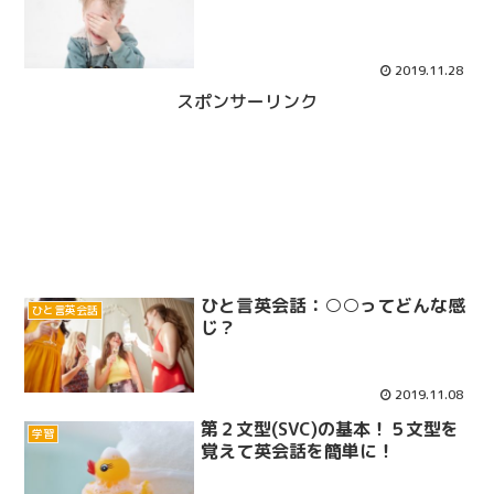
2019.11.28
スポンサーリンク
ひと言英会話：○○ってどんな感
ひと言英会話
じ？
2019.11.08
第２文型(SVC)の基本！５文型を
学習
覚えて英会話を簡単に！