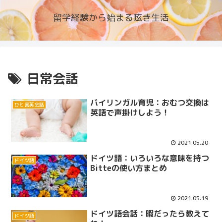
留学経験から始まる呟き生活
日常会話
バイリンガル育児：おむつ交換は
ひと言英会話
英語で声掛けしよう！
2021.05.20
ドイツ語：いろいろな意味を持つ
ドイツ語
Bitteの使い方まとめ
2021.05.19
ドイツ語会話：暇だったら教えて
ドイツ語