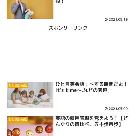
ね！
2021.05.19
スポンサーリンク
ひと言英会話：～する時間だよ！
ひと言英会話
It’s time～.などの表現。
2021.05.09
英語の慣用表現を覚えよう！【ど
ひと言英会話
んぐりの背比べ、五十歩百歩】