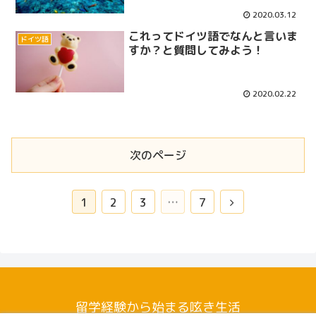
2020.03.12
これってドイツ語でなんと言いま
ドイツ語
すか？と質問してみよう！
2020.02.22
次のページ
次
1
2
3
…
7
へ
留学経験から始まる呟き生活