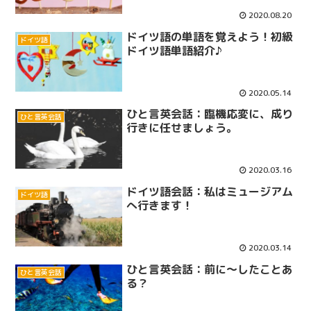
2020.08.20
ドイツ語の単語を覚えよう！初級
ドイツ語
ドイツ語単語紹介♪
2020.05.14
ひと言英会話：臨機応変に、成り
ひと言英会話
行きに任せましょう。
2020.03.16
ドイツ語会話：私はミュージアム
ドイツ語
へ行きます！
2020.03.14
ひと言英会話：前に～したことあ
ひと言英会話
る？