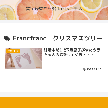
留学経験から始まる呟き生活
Francfranc クリスマスツリー
妊活中だけど3歳息子がやたら赤
子育て日記
ちゃんの話をしてくる・・・
2023.11.16