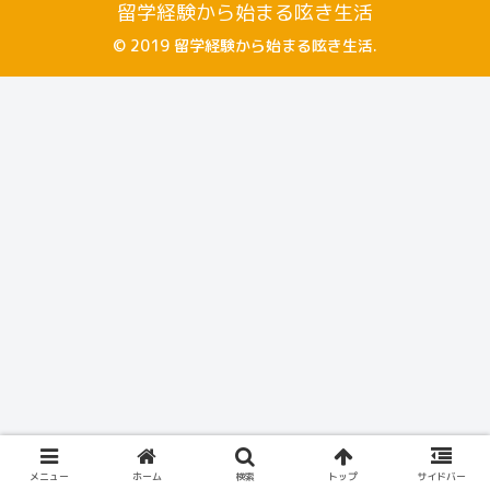
留学経験から始まる呟き生活
© 2019 留学経験から始まる呟き生活.
メニュー
ホーム
検索
トップ
サイドバー