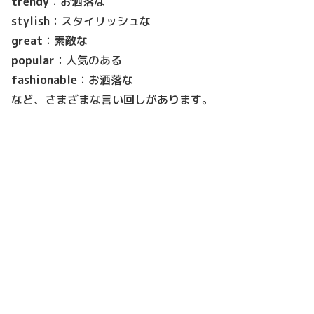
trendy
：お洒落な
stylish
：スタイリッシュな
great
：素敵な
popular
：人気のある
fashionable
：お洒落な
など、さまざまな言い回しがあります。