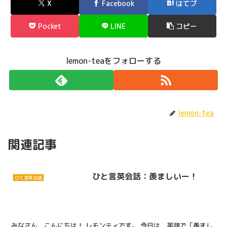
X
Facebook
はてブ
Pocket
LINE
コピー
lemon-teaをフォローする
lemon-tea
関連記事
ひと言英会話：羨ましいー！
ひと言英会話
みなさん、こんにちは！ レモンティです。 今日は、英語で「羨まし