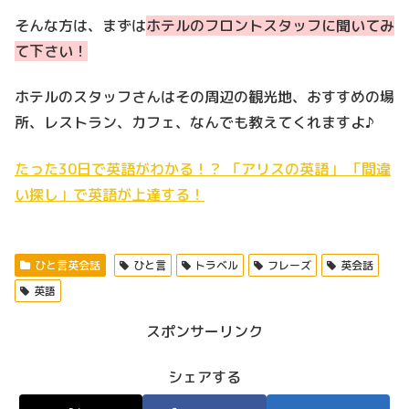
そんな方は、まずは
ホテルのフロントスタッフに聞いてみ
て下さい！
ホテルのスタッフさんはその周辺の観光地、おすすめの場
所、レストラン、カフェ、なんでも教えてくれますよ♪
たった30日で英語がわかる！？ 「アリスの英語」 「間違
い探し」で英語が上達する！
ひと言英会話
ひと言
トラベル
フレーズ
英会話
英語
スポンサーリンク
シェアする