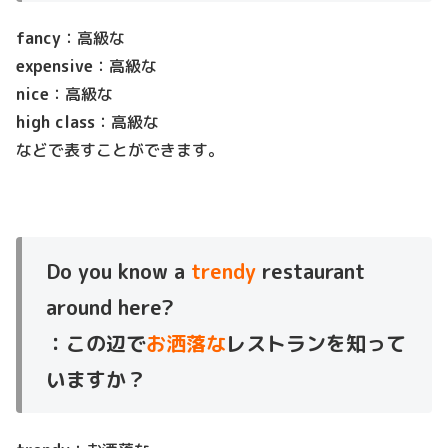
fancy
：高級な
expensive
：高級な
nice
：高級な
high class
：高級な
などで表すことができます。
Do you know a
trendy
restaurant
around here?
：この辺で
お洒落な
レストランを知って
いますか？