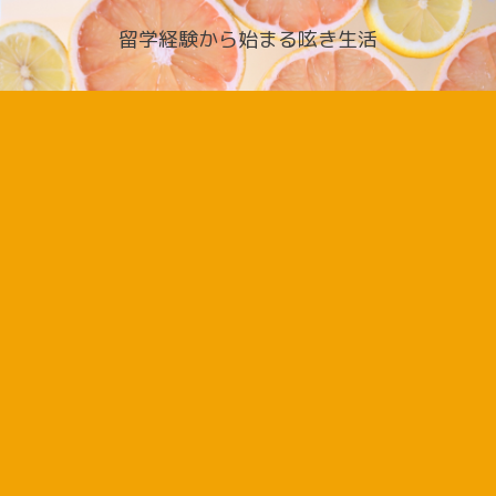
留学経験から始まる呟き生活