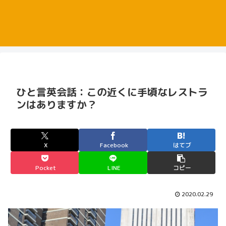
ひと言英会話：この近くに手頃なレストラ
ンはありますか？
X
Facebook
はてブ
Pocket
LINE
コピー
2020.02.29