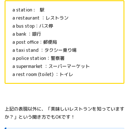
a station : 駅
a restaurant ：レストラン
a bus stop：バス停
a bank ：銀行
a post office：郵便局
a taxi stand ：タクシー乗り場
a police station：警察署
a supermarket ：スーパーマーケット
a rest room (toilet) ：トイレ
上記の表現以外に、「美味しいレストランを知っています
か？」という聞き方でもOKです！