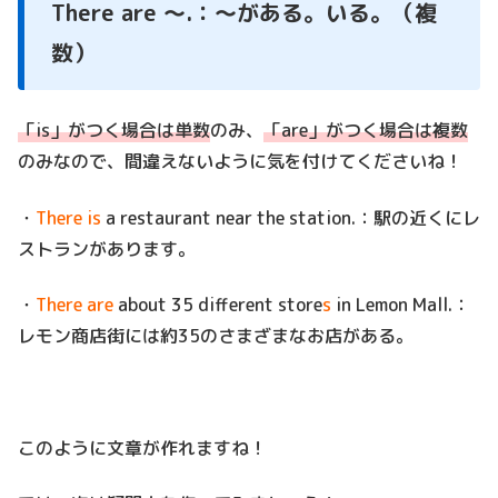
There are ～.：～がある。いる。（複
数）
「is」がつく場合は単数
のみ、
「are」がつく場合は複数
のみなので、間違えないように気を付けてくださいね！
・
There is
a restaurant near the station.：駅の近くにレ
ストランがあります。
・
There are
about 35 different store
s
in Lemon Mall.：
レモン商店街には約35のさまざまなお店がある。
このように文章が作れますね！