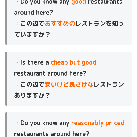
・Do you know any
good
restaurants
around here?
：この辺で
おすすめの
レストランを知っ
ていますか？
・Is there a
cheap but good
restaurant around here?
：この辺で
安いけど良さげな
レストラン
ありますか？
・Do you know any
reasonably priced
restaurants around here?