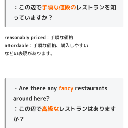
：この辺で
手頃な値段の
レストランを知
っていますか？
reasonably priced
：手頃な価格
affordable
：手頃な価格、購入しやすい
などの表現があります。
・Are there any
fancy
restaurants
around here?
：この辺で
高級な
レストランはあります
か？