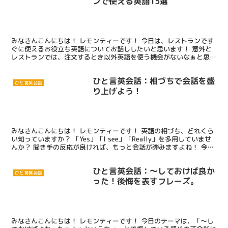
ンで使える英語15選
みなさんこんにちは！ レモンティーです！ 今日は、レストランです
ぐに使えるお役立ち英語についてお話ししたいと思います！ 意外と
レストランでは、注文するとき以外英語を使う機会がないなぁと思っ
ていたので、たっくさんのことを覚えなくてOK！ 注文...
ひと言英会話：相づちで会話を盛
ひと言英会話
り上げよう！
みなさんこんにちは！ レモンティーです！ 英語の相づち、どれくら
い知っていますか？ 「Yes」「I see」「Really」を多用していませ
んか？ 聞き手の反応が良ければ、もっと会話が弾みますよね！ 今日
は、もっと相手の話に反応したいのにい...
ひと言英会話：～しておけば良か
ひと言英会話
った！後悔を表すフレーズ。
みなさんこんにちは！ レモンティーです！ 今日のテーマは、「～し