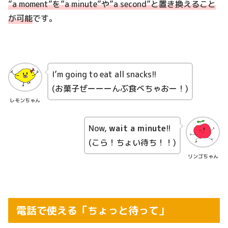
”a moment”を”a minute”や”a second”と置き換えること
が可能
です。
I’m going to eat all snacks!!
(お菓子ぜーーーんぶ食べちゃおー！)
レモンちゃん
Now,
wait a minute
!!
(こら！ちょい待ち！！)
リンゴちゃん
電話で使える「ちょっと待って」