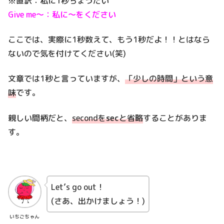
※直訳：私に1秒ちょうだい
Give me～：私に～をください
ここでは、実際に1秒数えて、もう1秒だよ！！とはなら
ないので気を付けてください(笑)
文章では1秒と言っていますが、
「少しの時間」という意
味
です。
親しい間柄だと、
secondを
sec
と省略
することがありま
す。
Let’s go out！
(さあ、出かけましょう！)
いちごちゃん