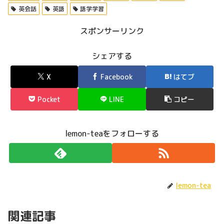
英会話
英語
語学学習
スポンサーリンク
シェアする
X
Facebook
はてブ
Pocket
LINE
コピー
lemon-teaをフォローする
lemon-tea
関連記事