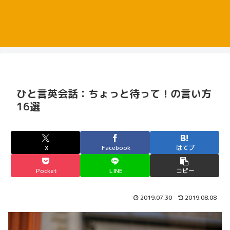
ひと言英会話：ちょっと待って！の言い方
16選
X
Facebook
はてブ
Pocket
LINE
コピー
2019.07.30
2019.08.08