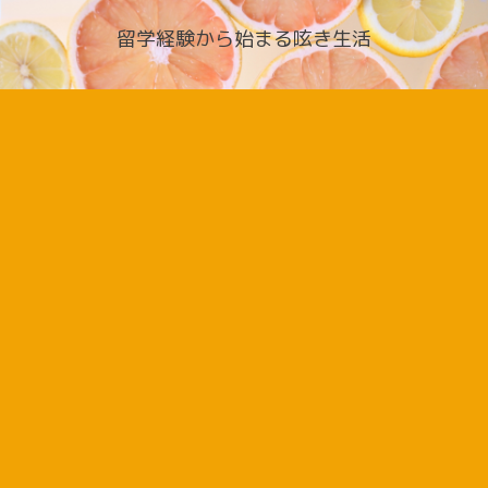
留学経験から始まる呟き生活