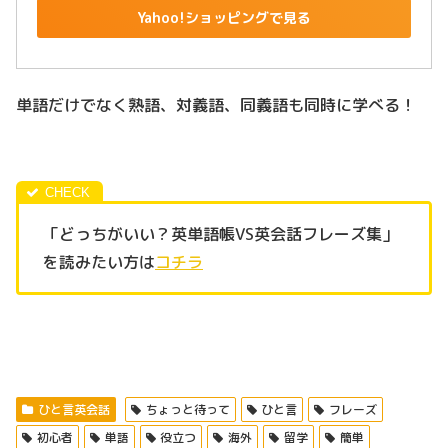
Yahoo!ショッピングで見る
単語だけでなく熟語、対義語、同義語も同時に学べる！
「どっちがいい？英単語帳VS英会話フレーズ集」
を読みたい方は
コチラ
ひと言英会話
ちょっと待って
ひと言
フレーズ
初心者
単語
役立つ
海外
留学
簡単