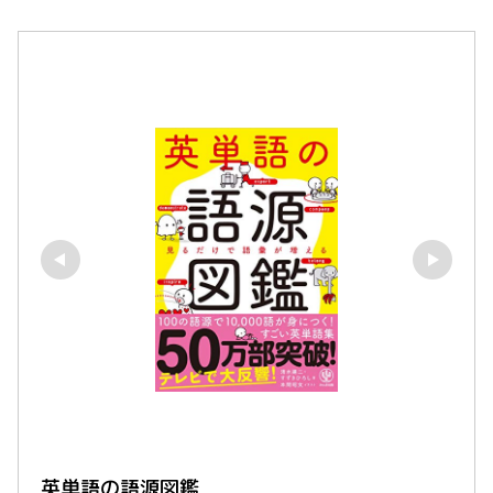
英単語の語源図鑑