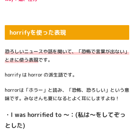
horrifyを使った表現
恐ろしいニュースや話を聞いて、「恐怖で言葉が出ない」
ときに使う表現
です。
horrify は horror の派生語です。
horrorは「ホラー」と読み、「恐怖、恐ろしい」という意
味です。みなさんも夏になるとよく耳にしますよね！
・I was horrified to ～：(私は～をしてぞっ
とした)