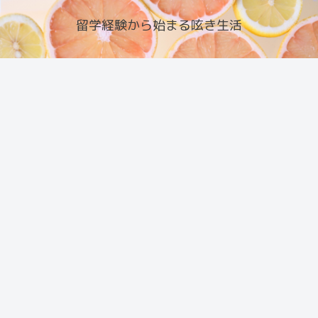
留学経験から始まる呟き生活