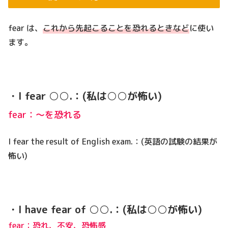
fear は、
これから先起こることを恐れるときなど
に使い
ます。
・I fear ○○.：(私は○○が怖い)
fear：～を恐れる
I fear the result of English exam.：(英語の試験の結果が
怖い)
・I have fear of ○○.：(私は○○が怖い)
fear：
恐れ、不安、恐怖感