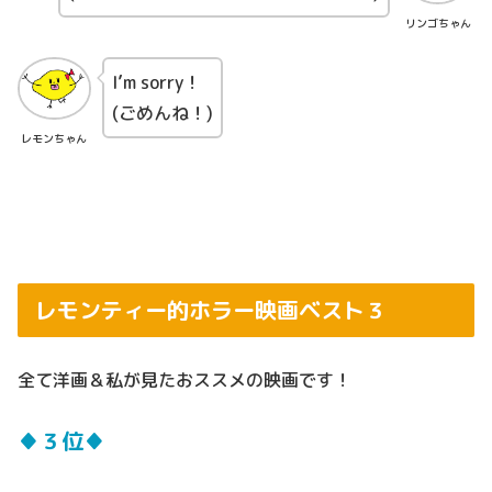
リンゴちゃん
I’m sorry！
(ごめんね！)
レモンちゃん
レモンティー的ホラー映画ベスト３
全て洋画＆私が見たおススメの映画です！
♦３位♦