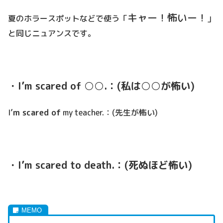
キャー！怖いー！
夏のホラースポットなどで使う「
」
と同じニュアンスです。
・I’m scared of ○○.：(私は○○が怖い)
I’
m scared of
my teacher.：(先生が怖い)
・I’m scared to death.：(死ぬほど怖い)