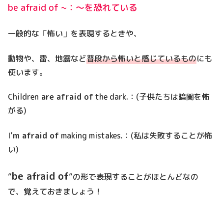
be afraid of ~：～を恐れている
一般的な「怖い」を表現するときや、
動物や、雷、地震など
普段から怖いと感じているもの
にも
使います。
Children
are afraid of
the dark.：(子供たちは暗闇を怖
がる)
I’
m afraid of
making mistakes.：(私は失敗することが怖
い)
be afraid of
”
”の形で表現することがほとんどなの
で、覚えておきましょう！