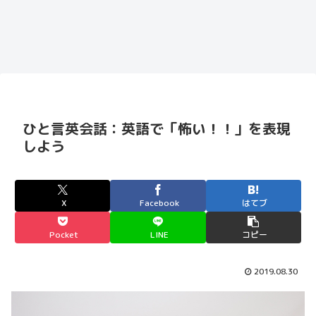
ひと言英会話：英語で「怖い！！」を表現
しよう
X
Facebook
はてブ
Pocket
LINE
コピー
2019.08.30