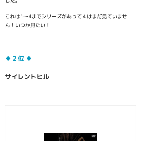
した。
これは1～4までシリーズがあって４はまだ見ていませ
ん！いつか見たい！
♦２位 ♦
サイレントヒル