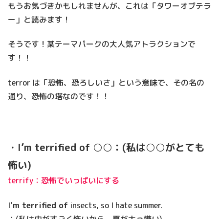
もうお気づきかもしれませんが、これは「タワーオブテラ
ー」と読みます！
そうです！某テーマパークの大人気アトラクションで
す！！
terror は「恐怖、恐ろしいさ」という意味で、その名の
通り、恐怖の塔なのです！！
・I’m terrified of ○○：(私は○○がとても
怖い)
terrify：恐怖でいっぱいにする
I’
m terrified of
insects, so I hate summer.
：(私は虫がすごく怖いから、夏が大っ嫌い)