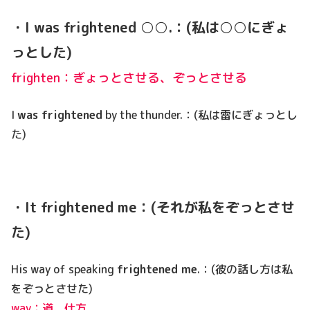
・I was
frightened ○○.：(私は○○にぎょ
っとした
)
frighten：ぎょっとさせる、ぞっとさせる
I
was frightened
by the thunder.：(私は雷にぎょっとし
た)
・It frightened me：(それが私をぞっとさせ
た)
His way of speaking
frightened me
.：(彼の話し方は私
をぞっとさせた)
way：道、仕方