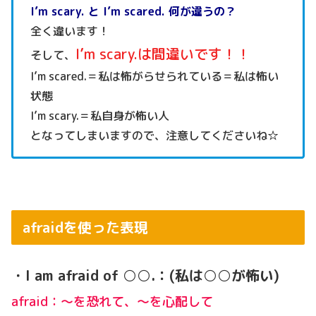
I’m scary. と I’m scared. 何が違うの？
全く違います！
I’m scary.は間違いです！！
そして、
I’m scared.＝私は怖がらせられている＝私は怖い
状態
I’m scary.＝私自身が怖い人
となってしまいますので、注意してくださいね☆
afraidを使った表現
・I am afraid of ○○.：(私は○○が怖い)
afraid：～を恐れて、～を心配して