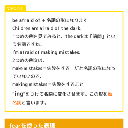
be afraid of + 名詞
の形になります！
Children are afraid of
the dark
.
1つめの例を見てみると、the darkは「暗闇」とい
う名詞ですね。
I’m afraid of
making mistakes.
2つめの例文は、
make mistakes＝失敗をする だと名詞の形になっ
ていないので、
mak
ing
mistakes＝失敗をする
こと
ing
“
“をつけて名詞に変化させます。この形を
動
名詞
と言います。
fearを使った表現