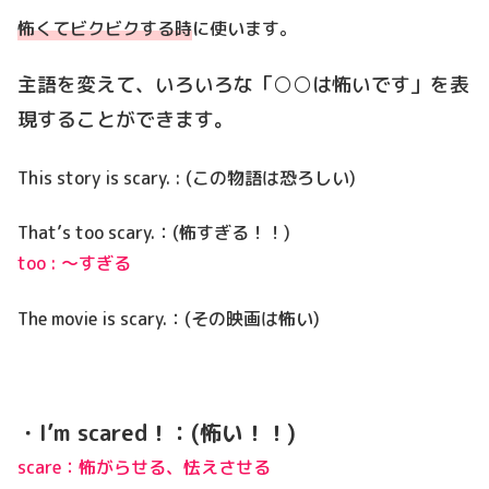
怖くてビクビクする時
に使います。
主語を変えて、いろいろな「○○は怖いです」を表
現することができます。
This story is scary. : (この物語は恐ろしい)
That’s too scary.：(怖すぎる！！)
too : ～すぎる
The movie is scary.：(その映画は怖い)
・I’m scared！：(怖い！！)
scare：怖がらせる、怯えさせる