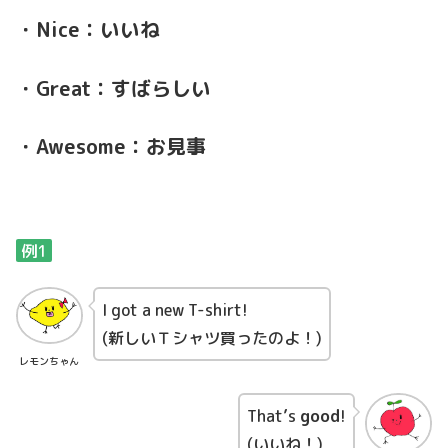
・Nice：いいね
・Great：すばらしい
・Awesome：お見事
例1
I got a new T-shirt!
(新しいＴシャツ買ったのよ！)
レモンちゃん
That’s
good
!
(いいね！)