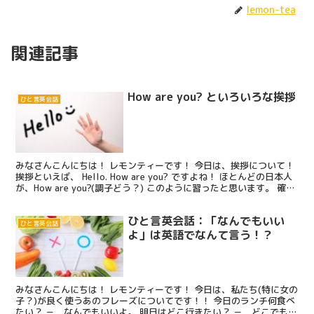
lemon-tea
関連記事
How are you? といろいろな挨拶
ひと言英会話
みなさんこんにちは！ レモンティーです！ 今日は、挨拶について！
挨拶といえば、 Hello. How are you? ですよね！ ほとんどの日本人
が、How are you?(調子どう？) このように習ったと思います。 確か
にこれも正解...
ひと言英会話：「なんでもいい
ひと言英会話
よ」は英語でなんて言う！？
みなさんこんにちは！ レモンティーです！ 今日は、私たち(特に女の
子？)が良く使うあのフレーズについてです！！ 今日のランチ何食べ
たい？ － なんでもいいよ。 明日はどこ行きたい？ － どこでもい