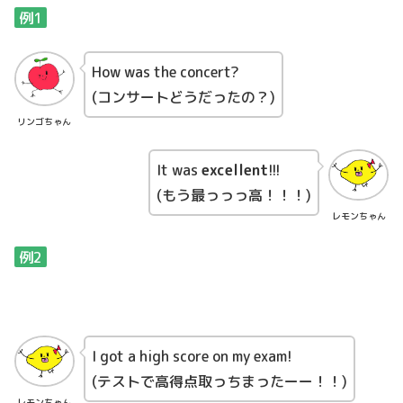
例1
How was the concert?
(コンサートどうだったの？)
リンゴちゃん
It was
excellent
!!!
(もう最っっっ高！！！)
レモンちゃん
例2
I got a high score on my exam!
(テストで高得点取っちまったーー！！)
レモンちゃん