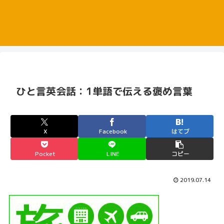
ひと言英会話：1単語で伝える褒め言葉
X
Facebook
はてブ
Pocket
LINE
コピー
2019.07.14