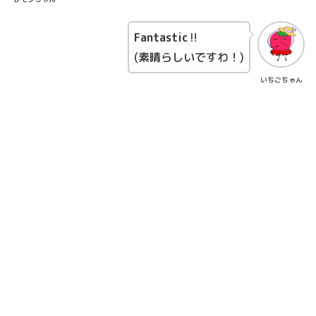
Fantastic
‼
(素晴らしいですわ！)
いちごちゃん