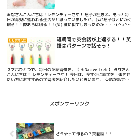
みなさんこんにちは！レモンティーです！ 息子が生まれ、もっと毎
日が育児に追われる生活かと思っていましたが、我が息子はとにかく
寝る！！隙あらば寝る！！(笑) 誰に似てしまったのか・・・(＾u＾)
(笑) さて、私は前の記事で、「午前中頑張っ...
短期間で英会話が上達する！！英
ひと言英会話
語はパターンで話そう！
スマホひとつで、毎日の英語習慣を。【 HiNative Trek 】 みなさん
こんにちは！ レモンティーです！ 今日は、今すぐに語学を上達させ
たい方におすすめの学習法を紹介したいと思います。 英語が話せる
ようになりたいけど、どうしたらいいの...
スポンサーリンク
どうやって作るの？英語脳！！