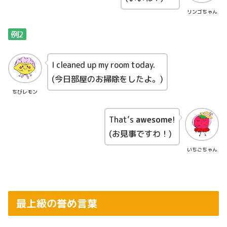
リンゴちゃん
例2
I cleaned up my room today.
(今日部屋のお掃除をしたよ。)
ちびレモン
That’s
awesome
!
(お見事ですわ！)
いちごちゃん
最上級の誉め言葉