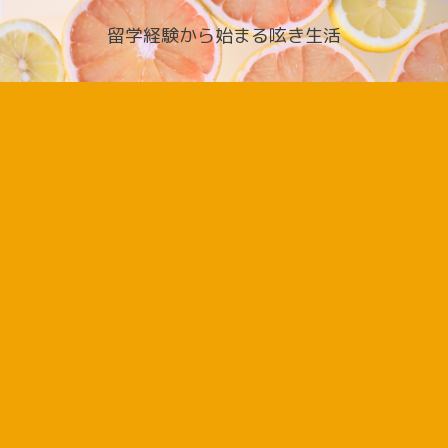
留学経験から始まる呟き生活