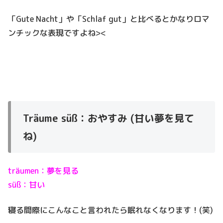
「Gute Nacht」や「Schlaf gut」と比べるとかなりロマ
ンチックな表現ですよね><
Träume süß：おやすみ (甘い夢を見て
ね)
träumen：夢を見る
süß：甘い
寝る間際にこんなこと言われたら眠れなくなります！(笑)