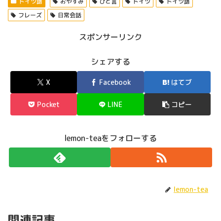
ドイツ語
おやすみ
ひと言
ドイツ
ドイツ語
フレーズ
日常会話
スポンサーリンク
シェアする
X
Facebook
はてブ
Pocket
LINE
コピー
lemon-teaをフォローする
lemon-tea
関連記事