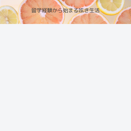
留学経験から始まる呟き生活