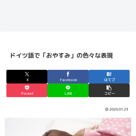
ドイツ語で「おやすみ」の色々な表現
X
Facebook
はてブ
Pocket
LINE
コピー
2020.01.23