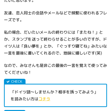
たいと思います。
友達、
恋人同士の会話やメールなどで頻繁に使われるフレ
ーズです。
私の場合、だいたいメールの終わりには「またね！」と
か、
スタンプを送って終わらせることが多いのですが、ド
イツ人は「
良い夢を」とか、「ぐっすり寝てね」
みたいな
一言を最後に書いてくれるので、地味に嬉しいです(笑)
なので、
みなさんも是非この最後の一言を覚えて使ってみ
てくださいね！
「ドイツ語～しませんか？相手を誘ってみよう」
を読みたい方は
コチラ