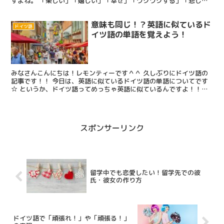
すよね。 「楽しい」「嬉しい」「幸せ」「ワクワクする」「悲し
い」「寂しい」「眠い」「疲れた」「嫌い」などなどたくさん...
意味も同じ！？英語に似ているド
ドイツ語
イツ語の単語を覚えよう！
みなさんこんにちは！レモンティーです＾＾ 久しぶりにドイツ語の
記事です！！ 今日は、英語に似ているドイツ語の単語についてです
☆ というか、ドイツ語ってめっちゃ英語に似ているんですよ！！！
なので、ドイツにいたころは英語を話そうとするとドイツ...
スポンサーリンク
留学中でも恋愛したい！留学先での彼
氏・彼女の作り方
ドイツ語で「頑張れ！」や「頑張る！」