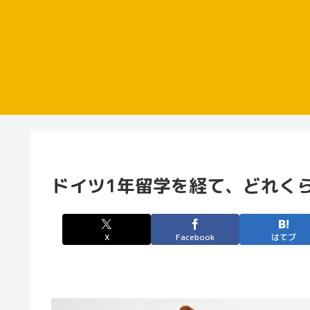
ドイツ1年留学を経て、どれく
X
Facebook
はてブ