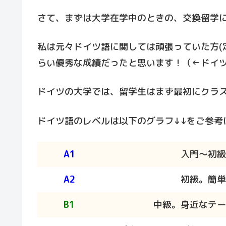
さて、まずは大学在学中のときの、交換留学
私は元々ドイツ語に関しては頑張っていた方(定
らい優秀な成績だったと思います！（←ドイツ
ドイツの大学では、留学生はまず最初にクラ
ドイツ語のレベルは以下のグラフ↓↓をご参考
A1
入門～初級
A2
初級。簡単
B1
中級。身近なテー