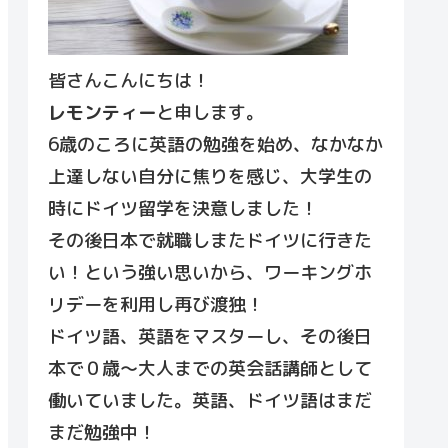
皆さんこんにちは！
レモンティー
と申します。
6歳のころに英語の勉強を始め、なかなか
上達しない自分に焦りを感じ、大学生の
時にドイツ留学を決意しました！
その後日本で就職しまたドイツに行きた
い！という強い思いから、ワーキングホ
リデーを利用し再び渡独！
ドイツ語、英語をマスターし、その後日
本で０歳～大人までの英会話講師として
働いていました。英語、ドイツ語はまだ
まだ勉強中！