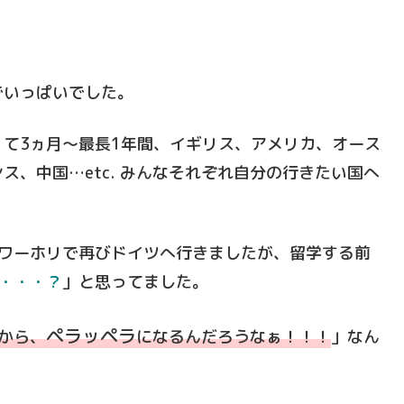
でいっぱいでした。
て3ヵ月～最長1年間、イギリス、アメリカ、オース
、中国…etc. みんなそれぞれ自分の行きたい国へ
はワーホリで再びドイツへ行きましたが、留学する前
・・・？
」と思ってました。
ペラッペラ
から、
になるんだろうなぁ！！！
」なん