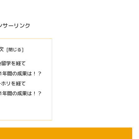
ンサーリンク
次
換留学を経て
1年間の成果は！？
ーホリを経て
1年間の成果は！？