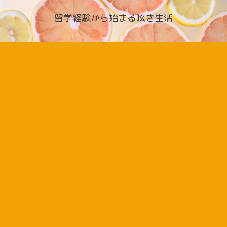
留学経験から始まる呟き生活