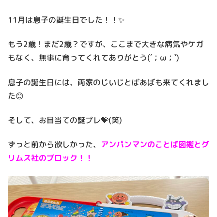
11月は息子の誕生日でした！！✨
もう2歳！まだ2歳？ですが、ここまで大きな病気やケガ
もなく、無事に育ってくれてありがとう(´；ω；`)
息子の誕生日には、両家のじいじとばあばも来てくれまし
た😊
そして、お目当ての誕プレ💝(笑)
ずっと前から欲しかった、
アンパンマンのことば図鑑とグ
リムス社のブロック！！