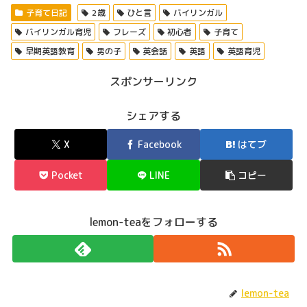
子育て日記
2歳
ひと言
バイリンガル
バイリンガル育児
フレーズ
初心者
子育て
早期英語教育
男の子
英会話
英語
英語育児
スポンサーリンク
シェアする
X
Facebook
はてブ
Pocket
LINE
コピー
lemon-teaをフォローする
lemon-tea