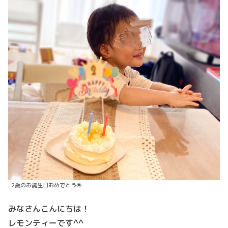
2歳のお誕生日おめでとう🌟
みなさんこんにちは！
レモンティーです^^