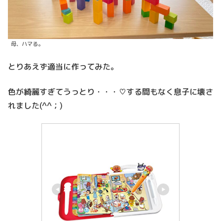
母、ハマる。
とりあえず適当に作ってみた。
色が綺麗すぎてうっとり・・・♡する間もなく息子に壊さ
れました(^^；)