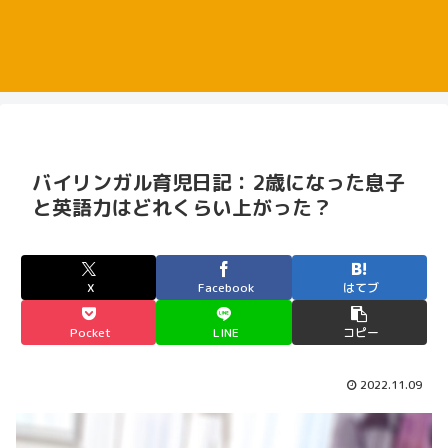
バイリンガル育児日記：2歳になった息子
と英語力はどれくらい上がった？
X
Facebook
はてブ
Pocket
LINE
コピー
2022.11.09