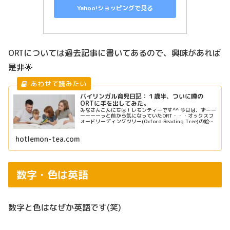
Yahoo!ショッピングで見る
ORTについては過去記事に書いてあるので、興味があれば
是非🌟
バイリンガル育児日記：１歳半、ついに噂の
ORTに手を出してみた。
みなさんこんにちは！レモンティーです^^ 今日は、ずーー
ーーーーっと前から気になっていたORT・・・オックスフ
ォードリーディングツリー(Oxford Reading Tree)の絵本
を購入してしまった話をしようと思います。 ORTって
何...
hotlemon-tea.com
数字・色は英語
数字と色はなぜか英語です(笑)