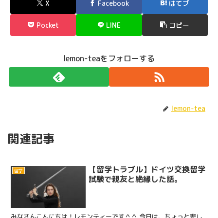
X
Facebook
はてブ
Pocket
LINE
コピー
lemon-teaをフォローする
lemon-tea
関連記事
【留学トラブル】ドイツ交換留学
留学
試験で親友と絶縁した話。
みなさんこんにちは！レモンティーです＾＾ 今日は、ちょっと悲し