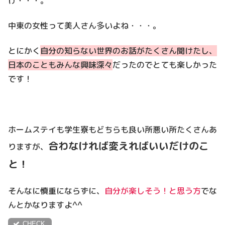
け・・・。
中東の女性って美人さん多いよね・・・。
とにかく
自分の知らない世界のお話がたくさん聞けたし、
日本のこともみんな興味深々
だったのでとても楽しかった
です！
ホームステイも学生寮もどちらも良い所悪い所たくさんあ
合わなければ変えればいいだけのこ
りますが、
と！
そんなに慎重にならずに、
自分が楽しそう！と思う方
でな
んとかなりますよ^^