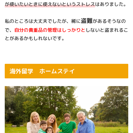
が使いたいときに使えないというストレス
はありました。
盗難
私のところは大丈夫でしたが、稀に
があるそうなの
で、
自分の貴重品の管理はしっかりと
しないと盗まれるこ
とがあるかもしれないです。
海外留学 ホームステイ