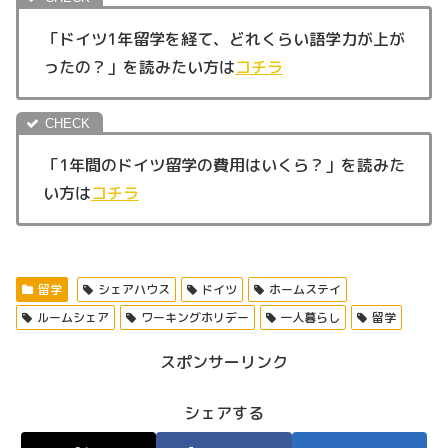
「ドイツ1年留学を経て、どれくらい語学力が上が
ったの？」を読みたい方は
コチラ
「1年間のドイツ留学の費用はいくら？」を読みた
い方は
コチラ
留学
シェアハウス
ドイツ
ホームステイ
ルームシェア
ワーキングホリデー
一人暮らし
留学
スポンサーリンク
シェアする