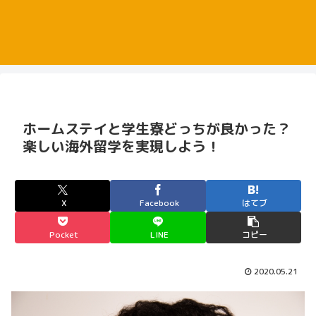
ホームステイと学生寮どっちが良かった？
楽しい海外留学を実現しよう！
X
Facebook
はてブ
Pocket
LINE
コピー
2020.05.21