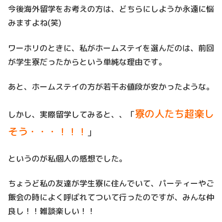
今後海外留学をお考えの方は、どちらにしようか永遠に悩
みますよね(笑)
ワーホリのときに、私がホームステイを選んだのは、前回
が学生寮だったからという単純な理由です。
あと、ホームステイの方が若干お値段が安かったような。
寮の人たち超楽し
しかし、実際留学してみると、、「
そう・・・！！！
」
というのが私個人の感想でした。
ちょうど私の友達が学生寮に住んでいて、パーティーやご
飯会の時によく呼ばれてついて行ったのですが、みんな仲
良し！！雑談楽しい！！