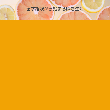
留学経験から始まる呟き生活