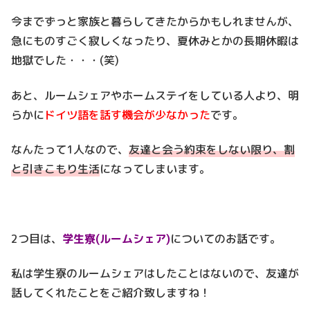
今までずっと家族と暮らしてきたからかもしれませんが、
急にものすごく寂しくなったり、夏休みとかの長期休暇は
地獄でした・・・(笑)
あと、ルームシェアやホームステイをしている人より、明
らかに
ドイツ語を話す機会が少なかった
です。
なんたって1人なので、
友達と会う約束をしない限り、割
と引きこもり生活
になってしまいます。
2つ目は、
学生寮(ルームシェア)
についてのお話です。
私は学生寮のルームシェアはしたことはないので、友達が
話してくれたことをご紹介致しますね！