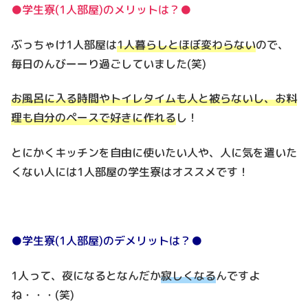
●学生寮(1人部屋)のメリットは？●
ぶっちゃけ1人部屋は
1人暮らしとほぼ変わらない
ので、
毎日のんびーーり過ごしていました(笑)
お風呂に入る時間やトイレタイムも人と被らないし、お料
理も自分のペースで好きに作れる
し！
とにかくキッチンを自由に使いたい人や、人に気を遣いた
くない人には1人部屋の学生寮はオススメです！
●学生寮(1人部屋)のデメリットは？●
1人って、夜になるとなんだか
寂しくなる
んですよ
ね・・・(笑)