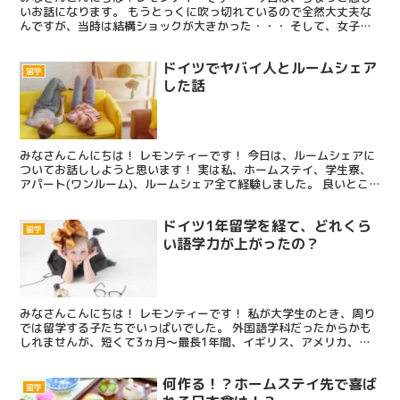
いお話になります。 もうとっくに吹っ切れているので全然大丈夫な
んですが、当時は結構ショックが大きかった・・・ そして、女子は
怖い。(笑) というわけで、私が経験した留学トラブルの...
ドイツでヤバイ人とルームシェア
留学
した話
みなさんこんにちは！ レモンティーです！ 今日は、ルームシェアに
ついてお話ししようと思います！ 実は私、ホームステイ、学生寮、
アパート(ワンルーム)、ルームシェア全て経験しました。 良いとこ
悪いとこはどの滞在先にもありましたが、 1番楽しか...
ドイツ1年留学を経て、どれくら
留学
い語学力が上がったの？
みなさんこんにちは！ レモンティーです！ 私が大学生のとき、周り
では留学する子たちでいっぱいでした。 外国語学科だったからかも
しれませんが、短くて3ヵ月～最長1年間、イギリス、アメリカ、オ
ーストラリア、ニュージーランド、ドイツ、フランス、中...
何作る！？ホームステイ先で喜ば
留学