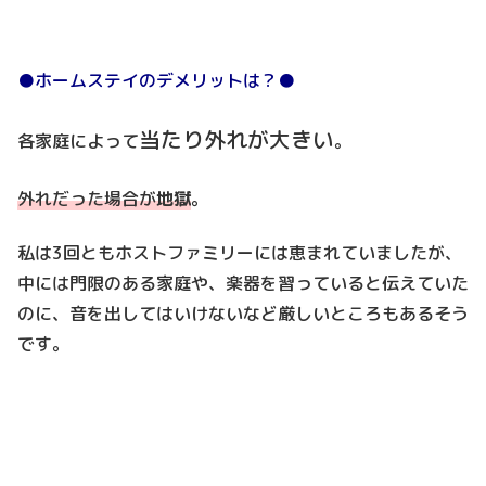
●ホームステイのデメリットは？●
当たり外れが大きい
各家庭によって
。
外れだった場合が
地獄
。
私は3回ともホストファミリーには恵まれていましたが、
中には門限のある家庭や、楽器を習っていると伝えていた
のに、音を出してはいけないなど厳しいところもあるそう
です。