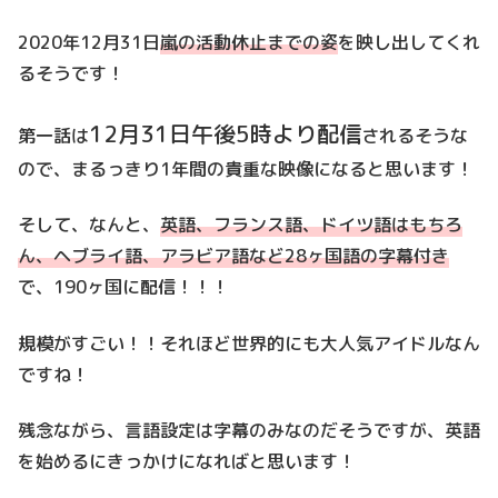
2020年12月31日
嵐の活動休止までの姿
を映し出してくれ
るそうです！
12月31日午後5時より配信
第一話は
されるそうな
ので、まるっきり1年間の貴重な映像になると思います！
そして、なんと、
英語、フランス語、ドイツ語はもちろ
ん、ヘブライ語、アラビア語など28ヶ国語の字幕付き
で、190ヶ国に配信！！！
規模がすごい！！それほど世界的にも大人気アイドルなん
ですね！
残念ながら、言語設定は字幕のみなのだそうですが、英語
を始めるにきっかけになればと思います！