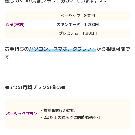
感じの3つの月額プランに分かれています。↓↓
ベーシック：800円
料金(税別)
スタンダード：1,200円
プレミアム：1,800円
お手持ちの
パソコン、スマホ、タブレット
から視聴可能で
す。
●3つの月額プランの違い●
・
標準画質
(SD)対応
ベーシックプラン
・2台以上の端末では同時視聴不可