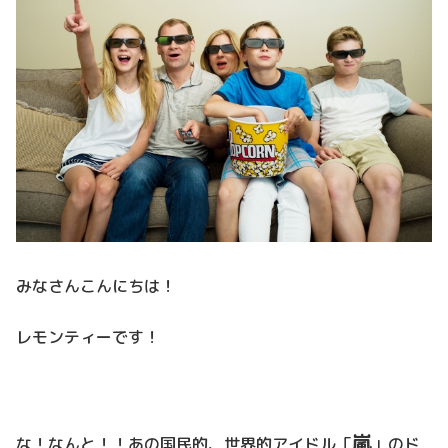
みなさんこんにちは！
レモンティーです！
嵐
な！なんと！！あの国民的、世界的アイドル「
」のド