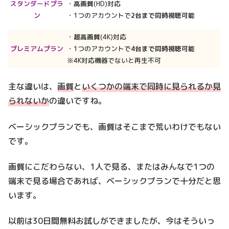
スタンダードプラ
・
高画質
(HD)対応
ン
・1つのアカウントで
2台まで同時視聴可能
・
超高画質
(4K)対応
プレミアムプラン
・1つのアカウントで
4台まで同時視聴可能
※4K対応機器でないと再生不可
主な違いは、
画質
と
いくつかの端末で同時に見られるか見
られないか
の違いですね。
ベーシックプランでも、画質はそこまで荒いわけでもない
です。
画質にこだわらない、1人で見る、またはみんなで1つの
端末で見る場合であれば、ベーシックプランで十分だと思
います。
以前は30日間無料お試しができましたが、今はそういっ