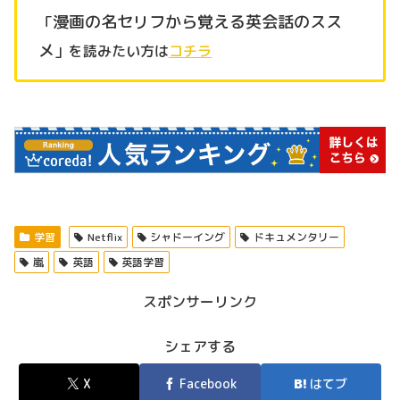
漫画の名セリフから覚える英会話のスス
「
メ
」を読みたい方は
コチラ
学習
Netflix
シャドーイング
ドキュメンタリー
嵐
英語
英語学習
スポンサーリンク
シェアする
X
Facebook
はてブ