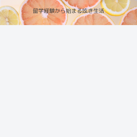
留学経験から始まる呟き生活