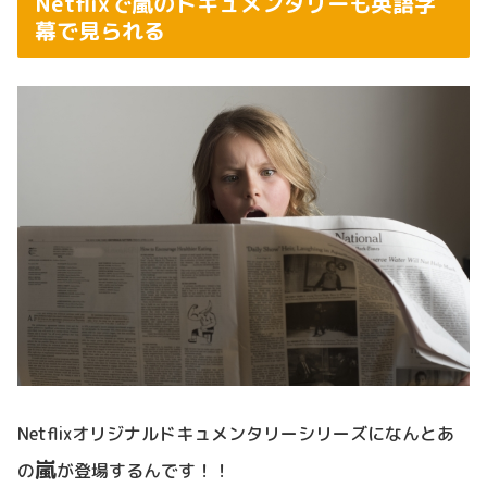
Netflixで嵐のドキュメンタリーも英語字
幕で見られる
Netflixオリジナルドキュメンタリーシリーズになんとあ
嵐
の
が登場するんです！！