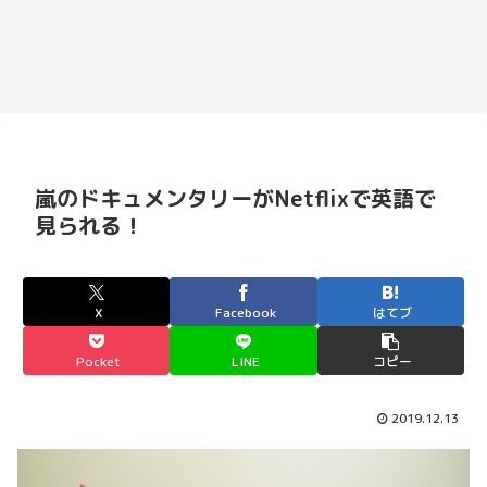
嵐のドキュメンタリーがNetflixで英語で
見られる！
X
Facebook
はてブ
Pocket
LINE
コピー
2019.12.13