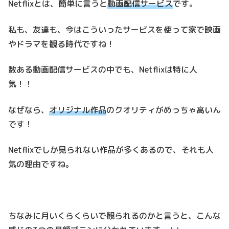
Netflixとは、簡単に言うと
動画配信サービス
です。
私も、友達も、今はこういったサービスを使って家で映画
やドラマを観る時代ですね！
数ある動画配信サービスの中でも、Netflixは特に人
気！！
なぜなら、
オリジナル作品
のクオリティがめっちゃ高いん
です！
Netflixでしか見られない作品が多くあるので、それも人
気の理由ですね。
ちなみに月いくらくらいで観られるのかと言うと、こんな