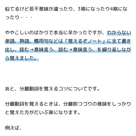
似てるけど若干意味が違ったり、3格になったり4格にな
ったり・・・
ややこしいのばかりで本当に辛かったですが、
わからない
単語、熟語、慣用句などは「覚えるぞノート」に全て書き
出し、読む→意味言う、読む→意味言う、を繰り返しなが
ら覚えました。
あと、分離動詞を覚えるコツについてです。
分離動詞を覚えるときは、分離前つづりの意味をしっかり
と覚えた方がだいぶ楽になります。
例えば、