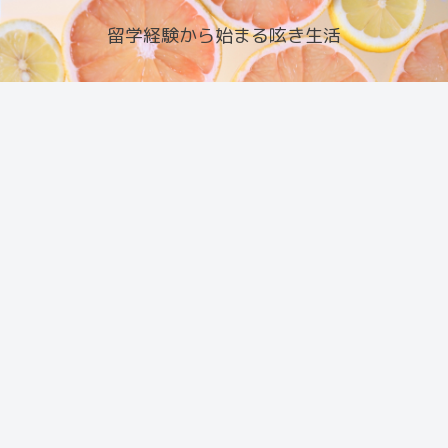
留学経験から始まる呟き生活