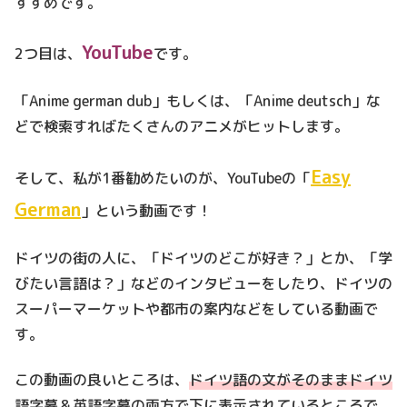
すすめです。
YouTube
2つ目は、
です。
「Anime german dub」もしくは、「Anime deutsch」な
どで検索すればたくさんのアニメがヒットします。
Easy
そして、私が1番勧めたいのが、YouTubeの「
German
」という動画です！
ドイツの街の人に、「ドイツのどこが好き？」とか、「学
びたい言語は？」などのインタビューをしたり、ドイツの
スーパーマーケットや都市の案内などをしている動画で
す。
この動画の良いところは、
ドイツ語の文がそのままドイツ
語字幕＆英語字幕の両方で下に表示されている
ところで