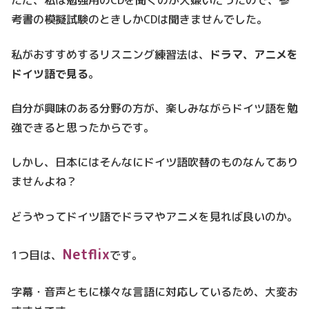
ただ、私は勉強用のCDを聞くのが大嫌いだったので、参
考書の模擬試験のときしかCDは聞きませんでした。
私がおすすめするリスニング練習法は、
ドラマ、アニメを
ドイツ語で見る
。
自分が興味のある分野の方が、楽しみながらドイツ語を勉
強できると思ったからです。
しかし、日本にはそんなにドイツ語吹替のものなんてあり
ませんよね？
どうやってドイツ語でドラマやアニメを見れば良いのか。
Netflix
1つ目は、
です。
字幕・音声ともに様々な言語に対応しているため、大変お