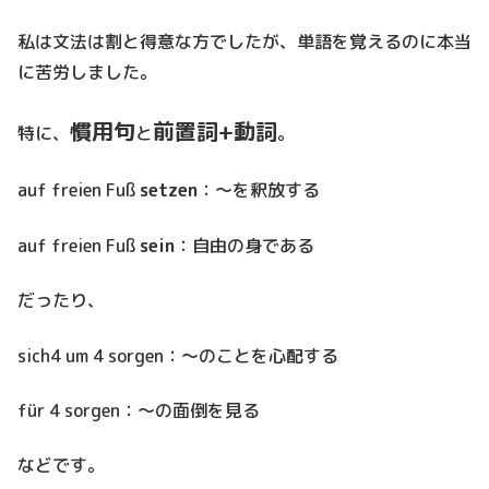
私は文法は割と得意な方でしたが、単語を覚えるのに本当
に苦労しました。
慣用句
前置詞+動詞
特に、
と
。
auf freien Fuß
setzen
：～を釈放する
auf freien Fuß
sein
：自由の身である
だったり、
sich4 um 4 sorgen：～のことを心配する
für 4 sorgen：～の面倒を見る
などです。