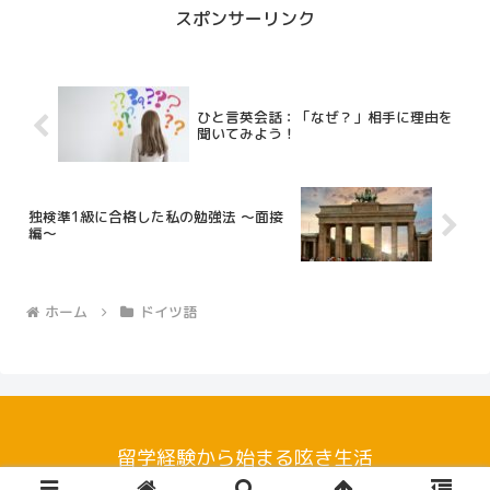
スポンサーリンク
ひと言英会話：「なぜ？」相手に理由を
聞いてみよう！
独検準1級に合格した私の勉強法 ～面接
編～
ホーム
ドイツ語
留学経験から始まる呟き生活