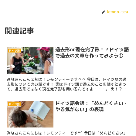
lemon-tea
関連記事
過去形or現在完了形！？ドイツ語
ドイツ語
で過去の文章を作ってみよう①
みなさんこんにちは！レモンティーです＾＾ 今日は、ドイツ語の過
去形についてのお話です！ 実はドイツ語で過去のことを話すときっ
て、過去形ではなく現在完了形を用いるんですよ・・・。 え！？や
やこしいやんか！！！！！ しかー－－－し！！！ こんな...
ドイツ語会話：「めんどくさい・
ドイツ語
やる気がない」の表現
みなさんこんにちは！レモンティーです^^ 今日は「めんどくさい」