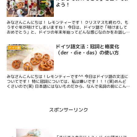
よう！
みなさんこんにちは！ レモンティーです！ クリスマスも終わり、も
うすぐ年が明けてしまいますね！ 今日は、ドイツ語で「明けまして
おめでとう」と、ドイツの年末年始ってどんな感じなのかをお話しし
たいと思います！ 「1年間のドイツ留学の費用はいくら...
ドイツ語文法：冠詞と格変化
ドイツ語
（der・die・das）の使い方
みなさんこんにちは！レモンティーです^^ 今日はドイツ語の文法に
ついてです！ 特に冠詞については、私は嫌いです！！！(笑)めんど
くさいので(笑) 日本語にはないものだから、なんで名詞の前にこん
なのつくの！？って思いますよね！ だからこそ！！...
スポンサーリンク