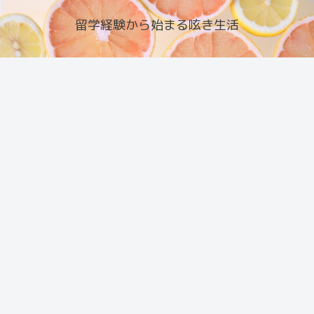
留学経験から始まる呟き生活