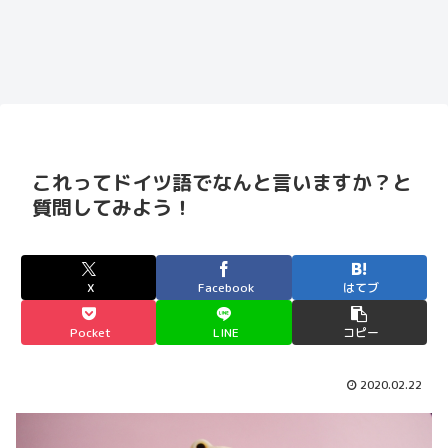
これってドイツ語でなんと言いますか？と
質問してみよう！
X
Facebook
はてブ
Pocket
LINE
コピー
2020.02.22