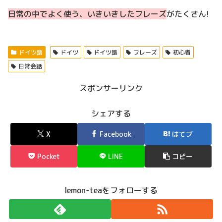
日常の中でよく使う、いきいきしたフレーズ
がたくさん!
ドイツ語
ドイツ
ドイツ語
フレーズ
初心者
日常会話
スポンサーリンク
シェアする
X
Facebook
はてブ
Pocket
LINE
コピー
lemon-teaをフォローする