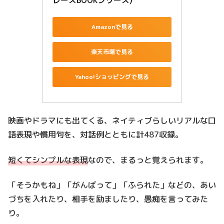
Amazonで見る
楽天市場で見る
Yahoo!ショッピングで見る
映画やドラマにも出てくる、ネイティブらしいリアルな口
語表現や慣用句を、対話例とともに計487収録。
短くてシンプルな表現
なので、まるっと覚えられます。
「そうかもね」「がんばって」「ふられた」などの、あい
づちを入れたり、相手を励ましたり、愚痴を言ってみた
り。