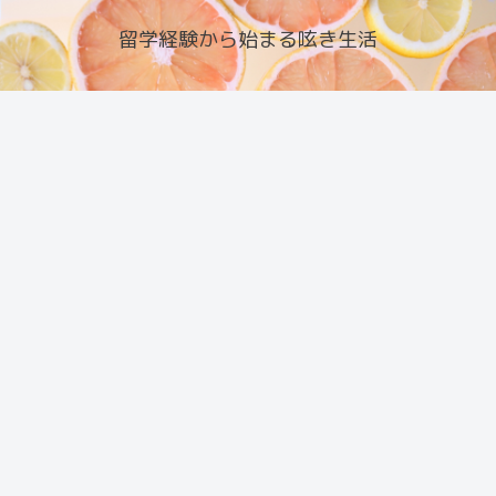
留学経験から始まる呟き生活