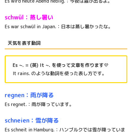
Es wird heute Abend neblig.：今夜は霧が出るよ。
schwül：蒸し暑い
Es war schwül in Japan.：日本は蒸し暑かったな。
天気を表す動詞
Es ~. = (英) It ~. を使って文章を作ります
💜
It rains. のような動詞を使った表し方です。
regnen：雨が降る
Es regnet.：雨が降っています。
schneien：雪が降る
Es schneit in Hamburg.：ハンブルクでは雪が降っていま