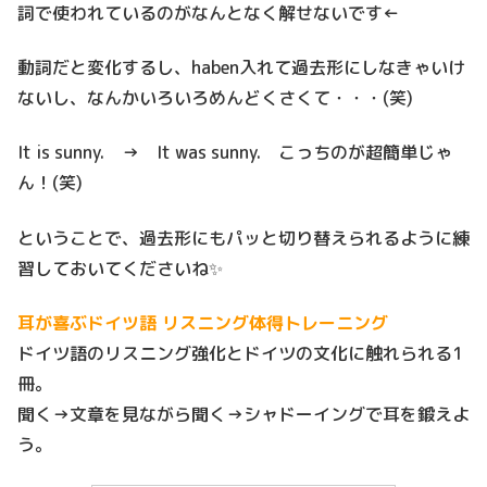
詞で使われているのがなんとなく解せないです←
動詞だと変化するし、haben入れて過去形にしなきゃいけ
ないし、なんかいろいろめんどくさくて・・・(笑)
It is sunny. → It was sunny. こっちのが超簡単じゃ
ん！(笑)
ということで、過去形にもパッと切り替えられるように練
習しておいてくださいね✨
耳が喜ぶドイツ語 リスニング体得トレーニング
ドイツ語のリスニング強化とドイツの文化に触れられる1
冊。
聞く→文章を見ながら聞く→シャドーイングで耳を鍛えよ
う。