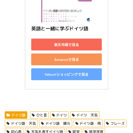
英語と一緒に学ぶドイツ語
楽天市場で見る
Amazonで見る
Yahoo!ショッピングで見る
ドイツ語
ひと言
ドイツ
ドイツ 天気
ドイツ語 天気
ドイツ語 晴れ
ドイツ語 雨
フレーズ
初心者
天気を表すドイツ語
留学
語学学習