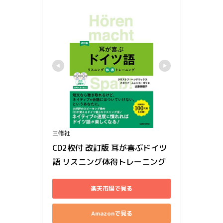
三修社
CD2枚付 改訂版 耳が喜ぶドイツ
語 リスニング体得トレーニング
楽天市場で見る
Amazonで見る