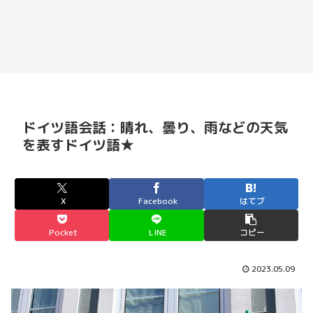
ドイツ語会話：晴れ、曇り、雨などの天気
を表すドイツ語★
X
Facebook
はてブ
Pocket
LINE
コピー
2023.05.09