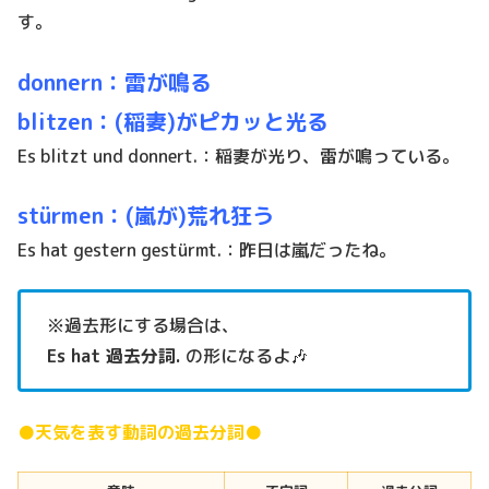
す。
donnern：雷が鳴る
blitzen：(稲妻)がピカッと光る
Es blitzt und donnert.：稲妻が光り、雷が鳴っている。
stürmen：(嵐が)荒れ狂う
Es hat gestern gestürmt.：昨日は嵐だったね。
※過去形にする場合は、
Es hat 過去分詞.
の形になるよ🎶
●天気を表す動詞の過去分詞●