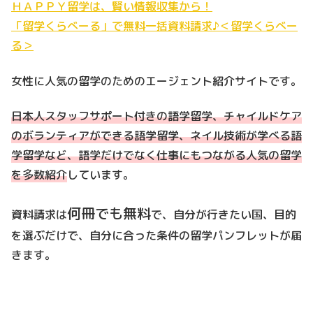
ＨＡＰＰＹ留学は、賢い情報収集から！
「留学くらべーる」で無料一括資料請求♪＜留学くらべー
る＞
女性に人気の留学のためのエージェント紹介サイトです。
日本人スタッフサポート付きの語学留学、チャイルドケア
のボランティアができる語学留学、ネイル技術が学べる語
学留学など、語学だけでなく仕事にもつながる人気の留学
を多数紹介
しています。
何冊でも無料
資料請求は
で、自分が行きたい国、目的
を選ぶだけで、自分に合った条件の留学パンフレットが届
きます。