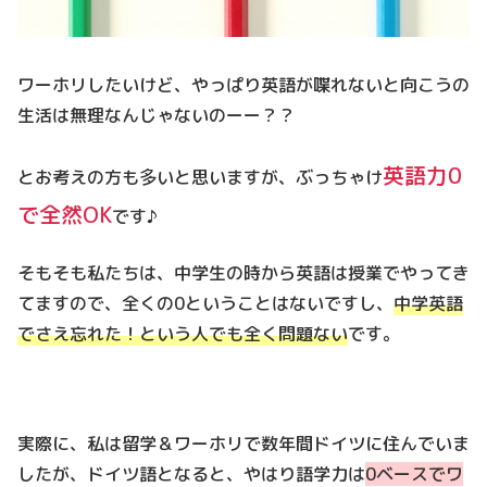
ワーホリしたいけど、やっぱり英語が喋れないと向こうの
生活は無理なんじゃないのーー？？
英語力0
とお考えの方も多いと思いますが、ぶっちゃけ
で全然OK
です♪
そもそも私たちは、中学生の時から英語は授業でやってき
てますので、全くの0ということはないですし、
中学英語
でさえ忘れた！という人でも全く問題ない
です。
実際に、私は留学＆ワーホリで数年間ドイツに住んでいま
したが、ドイツ語となると、やはり語学力は
0ベースでワ