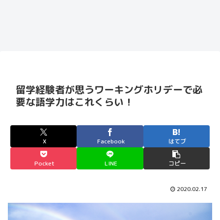
留学経験者が思うワーキングホリデーで必
要な語学力はこれくらい！
X
Facebook
はてブ
Pocket
LINE
コピー
2020.02.17