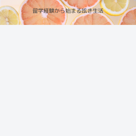
留学経験から始まる呟き生活