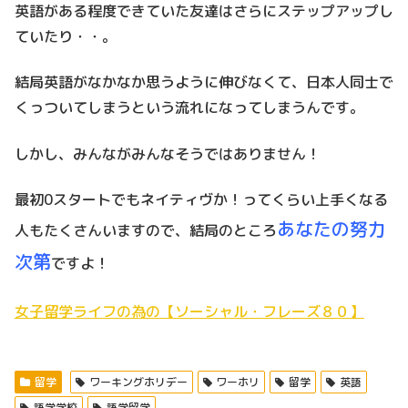
英語がある程度できていた友達はさらにステップアップし
ていたり・・。
結局英語がなかなか思うように伸びなくて、日本人同士で
くっついてしまうという流れになってしまうんです。
しかし、みんながみんなそうではありません！
最初0スタートでもネイティヴか！ってくらい上手くなる
あなたの努力
人もたくさんいますので、結局のところ
次第
ですよ！
女子留学ライフの為の【ソーシャル・フレーズ８０】
留学
ワーキングホリデー
ワーホリ
留学
英語
語学学校
語学留学