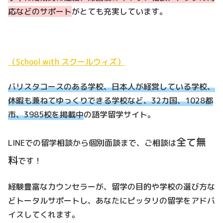
応などのサポート
がとても充実しています。
（School with スクールウィズ）
バリスタコースのある学校、日本人が経営している学校、
休暇も兼ねてゆっくりできる学校など、32カ国、1028都
市、3985校を掲載中
の語学留学サイト。
全て無
LINEでの留学相談から個別面談まで、ご相談は
料
です！
経験豊富なカウンセラーが、留学の目的や学校の選び方な
どトータルサポートし、あなたにピッタリの留学をアドバ
イスしてくれます。