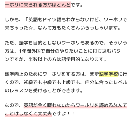
ーホリに来られる方がほとんど
です。
しかも、「英語もドイツ語もわからないけど、ワーホリで
来ちゃった☆」なんて方もたくさんいらっしゃいます。
ただ、語学を目的としないワーホリもあるので、そういう
方は、1年間外国で自分のやりたいことに打ち込むパター
ンですが、半数以上の方は語学目的になります。
語学向上のためにワーホリをする方は、まず
語学学校
に行
くので、初級でも中級でも上級でも、自分に合ったレベル
のレッスンを受けることができます。
なので、
英語が全く喋れないからワーホリを諦めるなんて
ことはしなくて大丈夫
ですよ！！