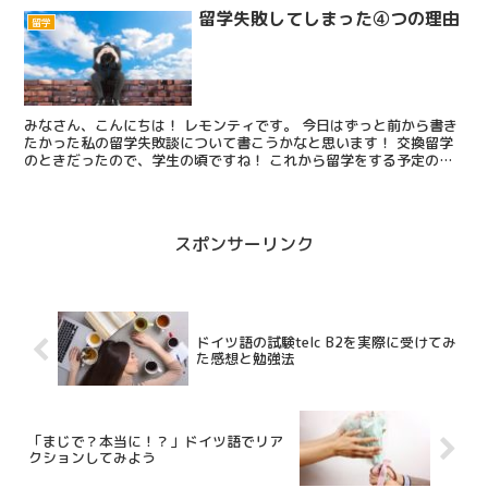
留学失敗してしまった④つの理由
留学
みなさん、こんにちは！ レモンティです。 今日はずっと前から書き
たかった私の留学失敗談について書こうかなと思います！ 交換留学
のときだったので、学生の頃ですね！ これから留学をする予定の人
は是非参考にして頂ければと思います(^u^) 「日本...
スポンサーリンク
ドイツ語の試験telc B2を実際に受けてみ
た感想と勉強法
「まじで？本当に！？」ドイツ語でリア
クションしてみよう