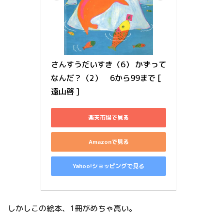
さんすうだいすき（6） かずって
なんだ？（2）　6から99まで [ 
遠山啓 ]
楽天市場で見る
Amazonで見る
Yahoo!ショッピングで見る
しかしこの絵本、1冊がめちゃ高い。