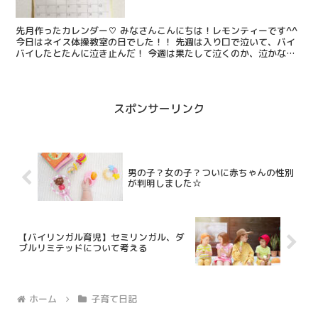
先月作ったカレンダー♡ みなさんこんにちは！レモンティーです^^
今日はネイス体操教室の日でした！！ 先週は入り口で泣いて、バイ
バイしたとたんに泣き止んだ！ 今週は果たして泣くのか、泣かない
のか・・・？ 祝！！！泣きませんでした！！！😊...
スポンサーリンク
男の子？女の子？ついに赤ちゃんの性別
が判明しました☆
【バイリンガル育児】セミリンガル、ダ
ブルリミテッドについて考える
ホーム
子育て日記