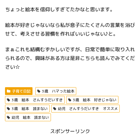
ちょっと絵本を信仰しすぎてたかなと思います。
絵本が好きじゃないなら私が息子にたくさんの言葉を浴び
せて、考えさせる習慣を作ればいいじゃない♪と。
まぁこれも結構むずかしいですが、日常で簡単に取り入れ
られるので、興味がある方は是非こちらも読んでみてくだ
さい☆
子育て日記
3歳 ハマった絵本
3歳 絵本 さんすうだいすき
3歳 絵本 好きじゃない
3歳 絵本 読まない
幼児 さんすうだいすき オススメ
幼児 絵本 読まない
スポンサーリンク