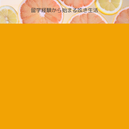
留学経験から始まる呟き生活