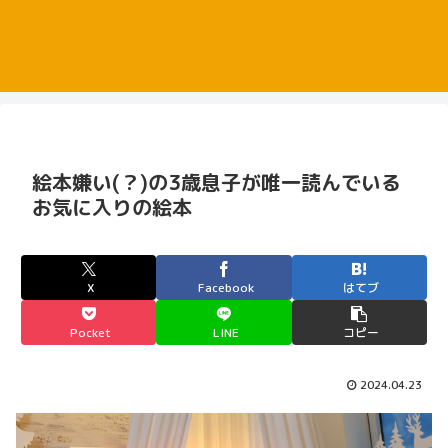
絵本嫌い(？)の3歳息子が唯一読んでいる
お気に入りの絵本
X
Facebook
はてブ
Pocket
LINE
コピー
2024.04.23