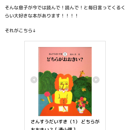
そんな息子が今では読んで！読んで！と毎日言ってくるく
らい大好きな本があります！！！！
それがこちら↓
さんすうだいすき（1） どちらが
おおきい？ [ 遠山啓 ]