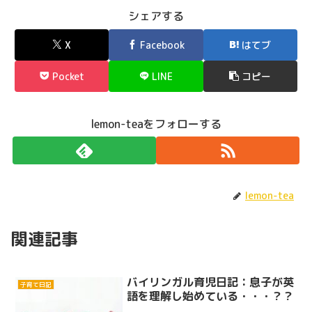
シェアする
X
Facebook
はてブ
Pocket
LINE
コピー
lemon-teaをフォローする
lemon-tea
関連記事
バイリンガル育児日記：息子が英
子育て日記
語を理解し始めている・・・？？