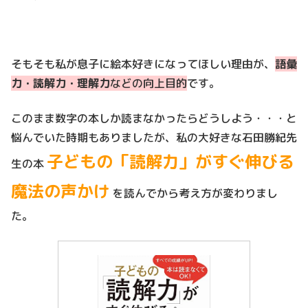
そもそも私が息子に絵本好きになってほしい理由が、
語彙
力・読解力・理解力
などの向上目的
です。
このまま数字の本しか読まなかったらどうしよう・・・と
悩んでいた時期もありましたが、私の大好きな石田勝紀先
子どもの「読解力」がすぐ伸びる
生の本
魔法の声かけ
を読んでから考え方が変わりまし
た。