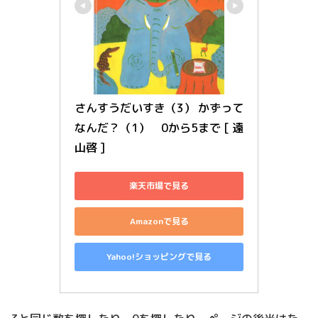
さんすうだいすき（3） かずって
なんだ？（1）　0から5まで [ 遠
山啓 ]
楽天市場で見る
Amazonで見る
Yahoo!ショッピングで見る