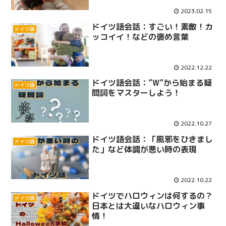
2023.02.15
ドイツ語会話：すごい！素敵！カ
ドイツ語
ッコイイ！などの褒め言葉
2022.12.22
ドイツ語会話：”W”から始まる疑
ドイツ語
問詞をマスターしよう！
2022.10.27
ドイツ語会話：「風邪をひきまし
ドイツ語
た」など体調が悪い時の表現
2022.10.22
ドイツでハロウィンは何するの？
ドイツ語
日本とは大違いなハロウィン事
情！