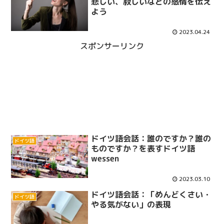
悲しい、寂しいなどの感情を伝え
よう
2023.04.24
スポンサーリンク
ドイツ語会話：誰のですか？誰の
ドイツ語
ものですか？を表すドイツ語
wessen
2023.03.10
ドイツ語会話：「めんどくさい・
ドイツ語
やる気がない」の表現