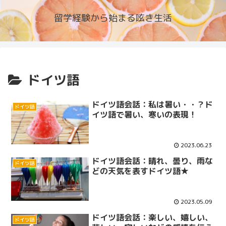
留学経験から始まる呟き生活
ドイツ語
ドイツ語会話：私は暑い・・？ド
ドイツ語
イツ語で暑い、寒いの表現！
2023.06.23
ドイツ語会話：晴れ、曇り、雨な
ドイツ語
どの天気を表すドイツ語★
2023.05.09
ドイツ語会話：楽しい、嬉しい、
ドイツ語