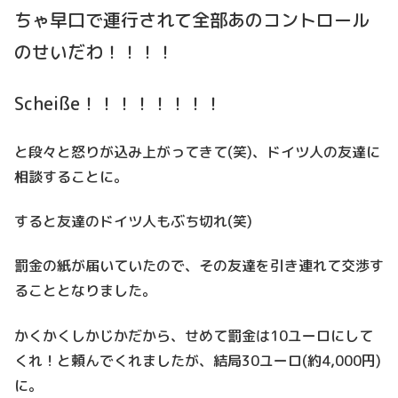
ちゃ早口で連行されて全部あのコントロール
のせいだわ！！！！
Scheiße！！！！！！！！
と段々と怒りが込み上がってきて(笑)、ドイツ人の友達に
相談することに。
すると友達のドイツ人もぶち切れ(笑)
罰金の紙が届いていたので、その友達を引き連れて交渉す
ることとなりました。
かくかくしかじかだから、せめて罰金は10ユーロにして
くれ！と頼んでくれましたが、結局30ユーロ(約4,000円)
に。