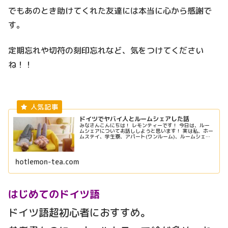
でもあのとき助けてくれた友達には本当に心から感謝で
す。
定期忘れや切符の刻印忘れなど、気をつけてください
ね！！
ドイツでヤバイ人とルームシェアした話
みなさんこんにちは！ レモンティーです！ 今日は、ルー
ムシェアについてお話ししようと思います！ 実は私、ホー
ムステイ、学生寮、アパート(ワンルーム)、ルームシェア
全て経験しました。 良いとこ悪いとこはどの滞在先にもあ
りましたが、 1番楽しか...
hotlemon-tea.com
はじめてのドイツ語
ドイツ語超初心者におすすめ。