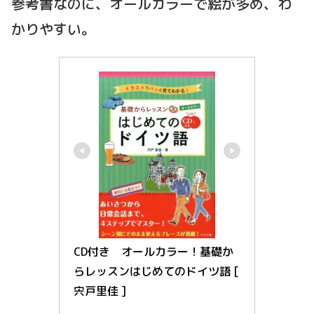
参考書なのに、オールカラーで絵が多め、わ
かりやすい。
CD付き　オールカラー！基礎か
らレッスンはじめてのドイツ語 [ 
宍戸里佳 ]