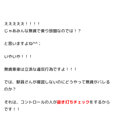
えええええ！！！！
じゃあみんな無賃で乗り放題なのでは！？
と思いますよね^^；
いやいや！！！
無賃乗車は立派な違反行為ですよ！！！
では、駅員さんが確認しないのにどうやって無賃がバレる
のか？
それは、コントロールの人が
抜き打ちチェック
をするから
です！！