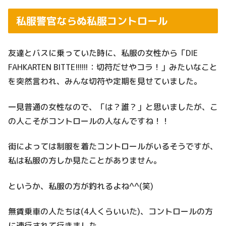
私服警官ならぬ私服コントロール
友達とバスに乗っていた時に、私服の女性から「DIE
FAHKARTEN BITTE!!!!!!：切符だせやコラ！」みたいなこと
を突然言われ、みんな切符や定期を見せていました。
一見普通の女性なので、「は？誰？」と思いましたが、こ
の人こそがコントロールの人なんですね！！
街によっては制服を着たコントロールがいるそうですが、
私は私服の方しか見たことがありません。
というか、私服の方が釣れるよね^^(笑)
無賃乗車の人たちは(4人くらいいた)、コントロールの方
に連行されて行きました。