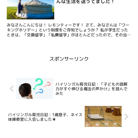
んな生活を送ってました！
みなさんこんにちは！ レモンティーです！ さて、みなさんは「ワー
キングホリデー」という制度をご存知でしょうか？ 私が学生だった
ときは、「交換留学」「私費留学」がほとんどだったので、その当時
はワーホリについて全く知りませんでした。 交換留学で...
スポンサーリンク
バイリンガル育児日記：「子どもの読解
力がすぐ伸びる魔法の声かけ」を読んで
みた
バイリンガル育児日記：1歳息子、ネイス
体操教室に入会しました★