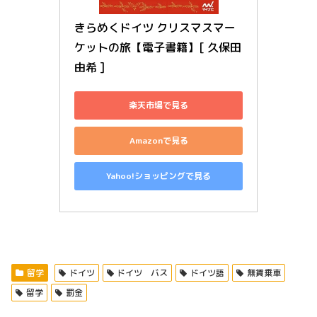
きらめくドイツ クリスマスマー
ケットの旅【電子書籍】[ 久保田 
由希 ]
楽天市場で見る
Amazonで見る
Yahoo!ショッピングで見る
留学
ドイツ
ドイツ バス
ドイツ語
無賃乗車
留学
罰金