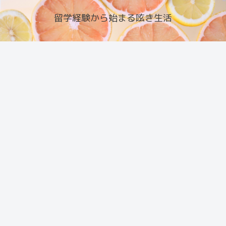
留学経験から始まる呟き生活