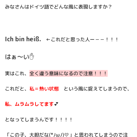
みなさんはドイツ語でどんな風に表現しますか？
Ich bin
heiß.
←これだと思った人ー－－！！！
はぁ～い✋
実はこれ、
全く違う意味になるので注意！！！
これだと、
私＝熱い状態
という風に捉えてしまうので、
私、ムラムラしてます
💕
となってしまうんです！！！！
「この子、大胆だな(*ﾉωﾉ)💛」と思われてしまうので注