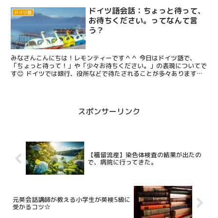
ドイツ語会話：ちょっと待って、
ドイツ語
お待ちください。ってなんて言
う？
みなさんこんにちは！レモンティーです＾＾ 今日はドイツ語で、
「ちょっと待って！」や「少々お待ちください。」の表現についてで
す😊 ドイツでは銀行、役所などで待たされることが多々あります。
特に、市役所なんかは永遠に待たされるんじゃないかという...
スポンサーリンク
【稽留流産】染色体検査の結果が出たの
で、病院に行ってきた。
元英会話講師が教える小学生が英検5級に
受かるコツ☆