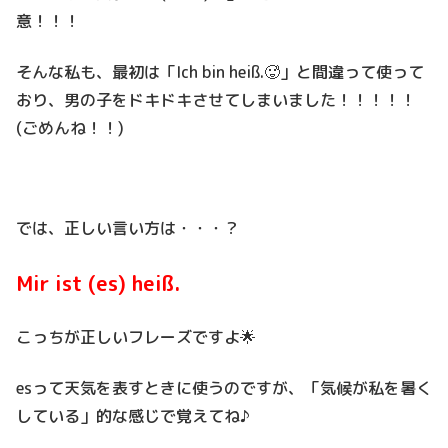
意！！！
そんな私も、最初は「Ich bin heiß.🥵」と間違って使って
おり、男の子をドキドキさせてしまいました！！！！！
(ごめんね！！)
では、正しい言い方は・・・？
Mir ist (es) heiß.
こっちが正しいフレーズですよ🌟
esって天気を表すときに使うのですが、「気候が私を暑く
している」的な感じで覚えてね♪