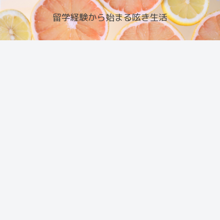
留学経験から始まる呟き生活