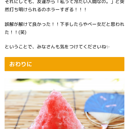
それにしても、友達から「私って冷たい人間なの。」と突
然打ち明けられるのホラーすぎる！！！
誤解が解けて良かった！！下手したらやべー女だと思われ
た！！(笑)
ということで、みなさんも気をつけてくださいね✨
おわりに