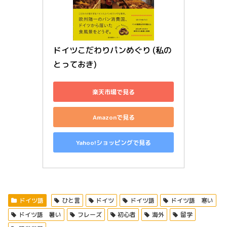
ドイツこだわりパンめぐり (私の
とっておき)
楽天市場で見る
Amazonで見る
Yahoo!ショッピングで見る
ドイツ語
ひと言
ドイツ
ドイツ語
ドイツ語 寒い
ドイツ語 暑い
フレーズ
初心者
海外
留学