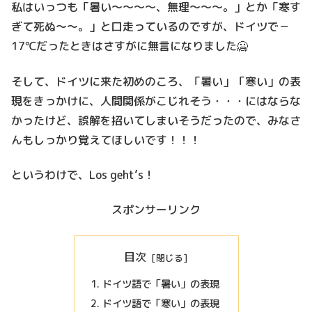
私はいっつも「暑い～～～～、無理～～～。」とか「寒す
ぎて死ぬ～～。」と口走っているのですが、ドイツで－
17℃だったときはさすがに無言になりました🥶
そして、ドイツに来た初めのころ、「暑い」「寒い」の表
現をきっかけに、人間関係がこじれそう・・・にはならな
かったけど、誤解を招いてしまいそうだったので、みなさ
んもしっかり覚えてほしいです！！！
というわけで、Los geht’s！
スポンサーリンク
目次
ドイツ語で「暑い」の表現
ドイツ語で「寒い」の表現