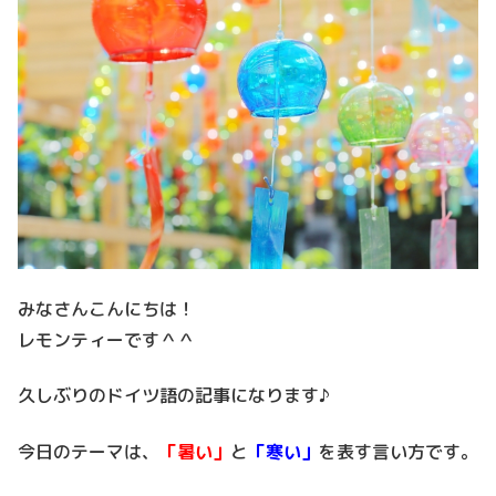
みなさんこんにちは！
レモンティーです＾＾
久しぶりのドイツ語の記事になります♪
今日のテーマは、
「暑い」
と
「寒い」
を表す言い方です。