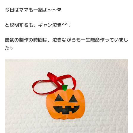
今日はママも一緒よ～～💖
と説明するも、ギャン泣き^^；
最初の制作の時間は、泣きながらも一生懸命作っていまし
た✨