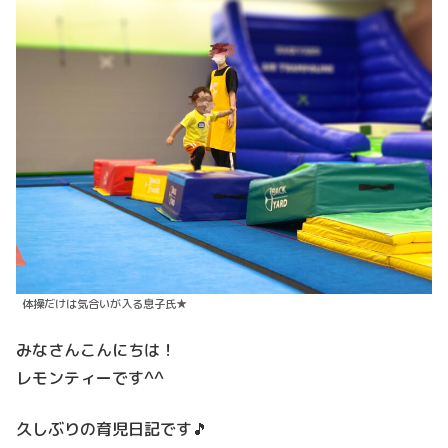
体操だけは気合いが入る息子氏★
みなさんこんにちは！
レモンティーです^^
久しぶりの育児日記です🎵