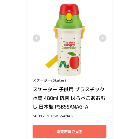
スケーター(Skater)
スケーター 子供用 プラスチック 
水筒 480ml 抗菌 はらぺこあおむ
し 日本製 PSB5SANAG-A
58812-9-PSB5SANAG
楽天市場で見る