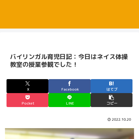
バイリンガル育児日記：今日はネイス体操
教室の授業参観でした！
X
Facebook
はてブ
Pocket
LINE
コピー
2022.10.20