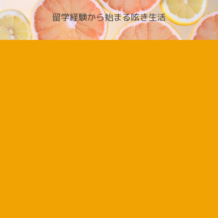
留学経験から始まる呟き生活