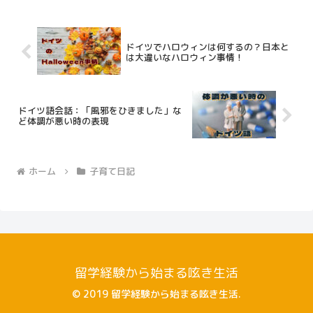
ドイツでハロウィンは何するの？日本と
は大違いなハロウィン事情！
ドイツ語会話：「風邪をひきました」な
ど体調が悪い時の表現
ホーム
子育て日記
留学経験から始まる呟き生活
© 2019 留学経験から始まる呟き生活.