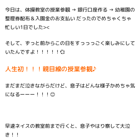
今日は、体操教室の授業参観 → 銀行口座作る → 幼稚園の
整理券配布＆入園金のお支払い だったのでめちゃくちゃ
忙しい1日でした><
そして、ずっと前からこの日をすっっっごく楽しみにして
いたんですよ！！！！！💞
人生初！！！親目線の授業参観♪
まだまだ泣きながらだけど、息子はどんな様子かめちゃ気
になるーーー！！！😊
早速ネイスの教室前まで行くと、息子やはり察して大泣
き！！