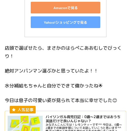
Amazonで見る
Yahoo!ショッピングで見る
店頭で選ばせたら、まさかのはらぺこあおむしでびっく
り！
絶対アンパンマン選ぶかと思っていたよ！！
水分補給もちゃんと自分でできて偉かったね🌟
今日は息子の可愛い姿が見られて本当に幸せでした😊
バイリンガル育児日記：0歳～2歳まではおうち
英語だけで良いんじゃない？
みなさんこんにちは！レモンティーです^^ 今日は、0歳～
2歳までの英語学習についてお話していこうと思います^^
最近は0歳から英会話を習わせる方が非常に多いですよ