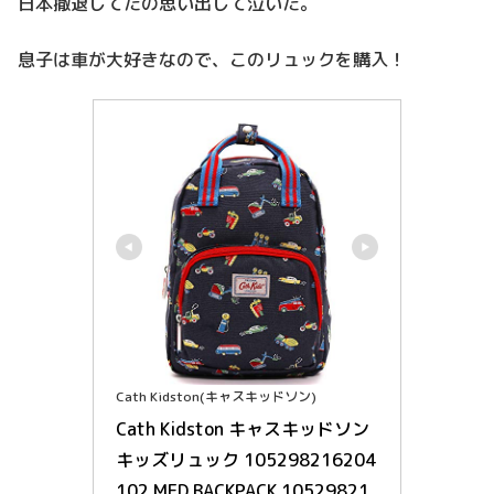
日本撤退してたの思い出して泣いた。
息子は車が大好きなので、このリュックを購入！
Cath Kidston(キャスキッドソン)
Cath Kidston キャスキッドソン 
キッズリュック 105298216204
102 MED BACKPACK 10529821